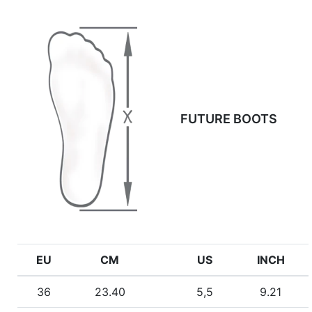
FUTURE BOOTS
EU
CM
US
INCH
36
23.40
5,5
9.21